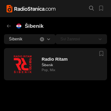
Šibenik
Šibenik
Svi žanrovi
Radio Ritam
Šibenik
Pop
,
Mix